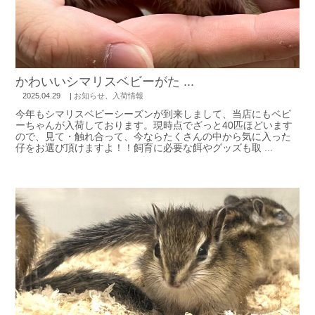
かわいいシマリスベビーがた ...
2025.04.29
|
お知らせ
、
入荷情報
今年もシマリスベビーシーズンが到来しまして、当店にもベビ
ーちゃんが入荷しております。現時点でざっと40匹ほどいます
ので、見て・触れ合って、今ならたくさんの中から気に入った
仔をお選び頂けますよ！！飼育に必要な餌やグッズも取 ...