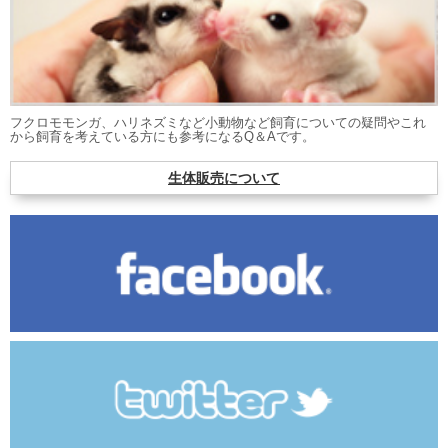
フクロモモンガ、ハリネズミなど小動物など飼育についての疑問やこれ
から飼育を考えている方にも参考になるQ＆Aです。
生体販売について