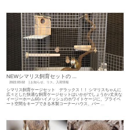
NEWシマリス飼育セットの ...
2022.03.02
|
お知らせ
、
リス
、
入荷情報
シマリス飼育ケージセット デラックス！！ シマリスちゃんに
広々とした快適な飼育ケージセットはいかがでしょうか♪丈夫な
イージーホーム60ハイメッシュのホワイトケージに、プライベ
ート空間をキープできる木製コーナーハウス、パー ...