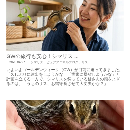
GWの旅行も安心！シマリス ...
2026.04.27
|
シマリス
、
ピュアアニマルブログ
、
リス
いよいよゴールデンウィーク（GW）が目前に迫ってきました。
「久しぶりに遠出をしようかな」「実家に帰省しようかな」と
計画を立てる一方で、シマリスを飼っている皆さんの頭をよぎ
るのは、「うちのリス、お留守番させて大丈夫かな？」 ...