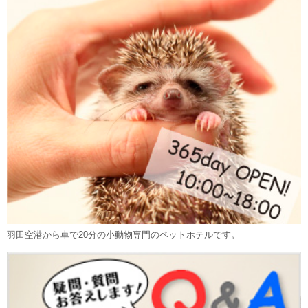
羽田空港から車で20分の小動物専門のペットホテルです。