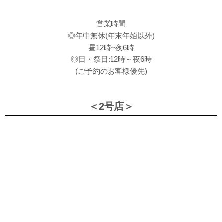
営業時間
◎年中無休(年末年始以外)
昼12時~夜6時
◎日・祭日:12時～夜6時
(ご予約のお客様優先)
＜2号店＞