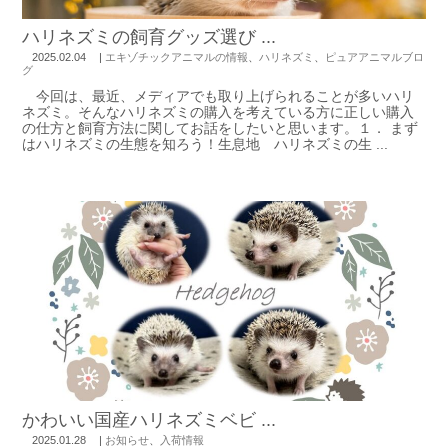
ハリネズミの飼育グッズ選び ...
2025.02.04
|
エキゾチックアニマルの情報
、
ハリネズミ
、
ピュアアニマルブロ
グ
今回は、最近、メディアでも取り上げられることが多いハリ
ネズミ。そんなハリネズミの購入を考えている方に正しい購入
の仕方と飼育方法に関してお話をしたいと思います。１． まず
はハリネズミの生態を知ろう！生息地 ハリネズミの生 ...
かわいい国産ハリネズミベビ ...
2025.01.28
|
お知らせ
、
入荷情報