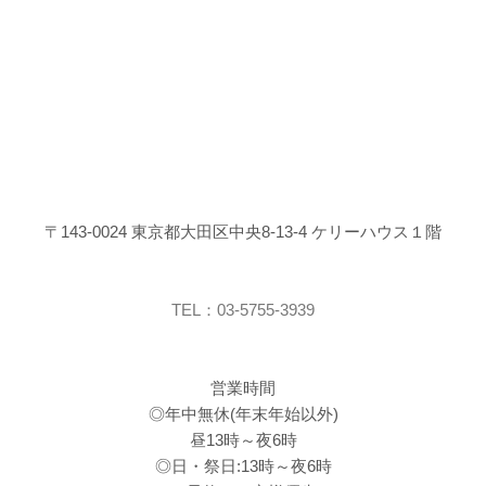
〒143-0024 東京都大田区中央8-13-4 ケリーハウス１階
TEL：03-5755-3939
営業時間
◎年中無休(年末年始以外)
昼13時～夜6時
◎日・祭日:13時～夜6時