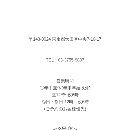
〒143-0024 東京都大田区中央7-16-17
TEL：03-3755-9897
営業時間
◎年中無休(年末年始以外)
昼12時~夜6時
◎日・祭日:12時～夜6時
(ご予約のお客様優先)
＜2号店＞