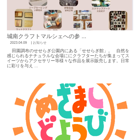
城南クラフトマルシェへの参 ...
2023.04.09
|
お知らせ
田園調布のせせらぎ公園内にある「せせらぎ館」。 自然を
感じられるナチュラルな会場ににクラフターたちが集まってス
イーツからアクセサリー等様々な作品を展示販売します。日常
に彩りを与え ...