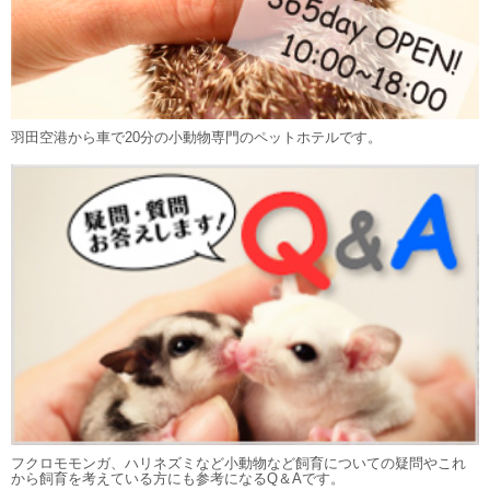
羽田空港から車で20分の小動物専門のペットホテルです。
フクロモモンガ、ハリネズミなど小動物など飼育についての疑問やこれ
から飼育を考えている方にも参考になるQ＆Aです。