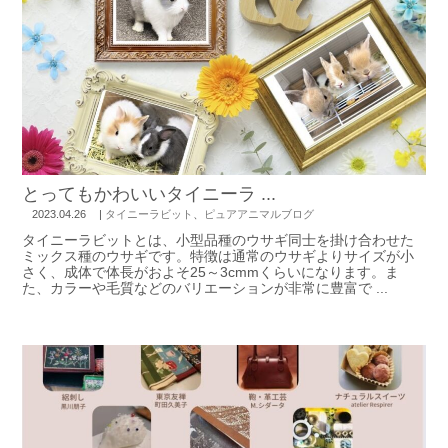
とってもかわいいタイニーラ ...
2023.04.26
|
タイニーラビット
、
ピュアアニマルブログ
タイニーラビットとは、小型品種のウサギ同士を掛け合わせた
ミックス種のウサギです。特徴は通常のウサギよりサイズが小
さく、成体で体長がおよそ25～3cmmくらいになります。ま
た、カラーや毛質などのバリエーションが非常に豊富で ...