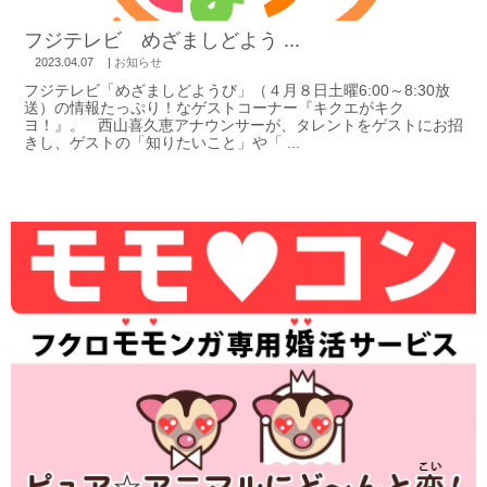
フジテレビ めざましどよう ...
2023.04.07
|
お知らせ
フジテレビ「めざましどようび」（４月８日土曜6:00～8:30放
送）の情報たっぷり！なゲストコーナー『キクエがキク
ヨ！』。 西山喜久恵アナウンサーが、タレントをゲストにお招
きし、ゲストの「知りたいこと」や「 ...