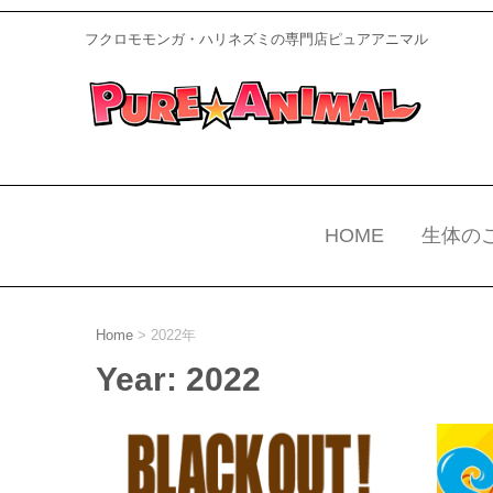
フクロモモンガ・ハリネズミの専門店ピュアアニマル
HOME
生体の
Home
>
2022年
Year:
2022