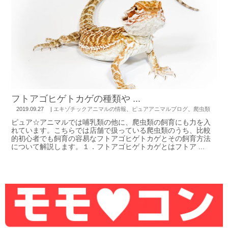
フトアゴヒゲトカゲの種類や ...
2019.09.27
|
エキゾチックアニマルの情報
、
ピュアアニマルブログ
、
爬虫類
ピュア☆アニマルでは哺乳類の他に、爬虫類の飼育にも力を入
れています。こちらでは店舗で扱っている爬虫類のうち、比較
的初心者でも飼育の容易なフトアゴヒゲトカゲとその飼育方法
について解説します。１．フトアゴヒゲトカゲとはフトア ...