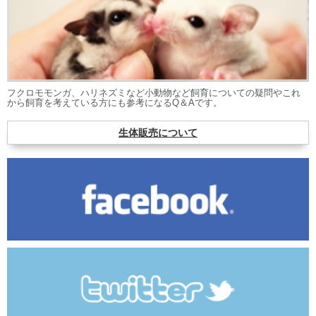
フクロモモンガ、ハリネズミなど小動物など飼育についての疑問やこれ
から飼育を考えている方にも参考になるQ＆Aです。
生体販売について