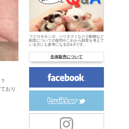
フクロモモンガ、ハリネズミなど小動物など
飼育についての疑問やこれから飼育を考えて
いる方にも参考になるQ＆Aです。
生体販売について
！？
げており