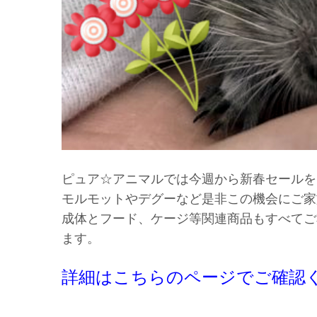
ピュア☆アニマルでは今週から新春セールを
モルモットやデグーなど是非この機会にご家
成体とフード、ケージ等関連商品もすべてご
ます。
詳細はこちらの
ページ
でご確認