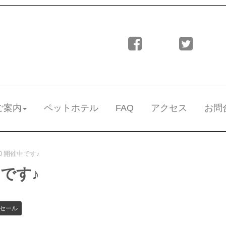
ご案内
ペットホテル
FAQ
アクセス
お問
０開催中です♪
です♪
セール