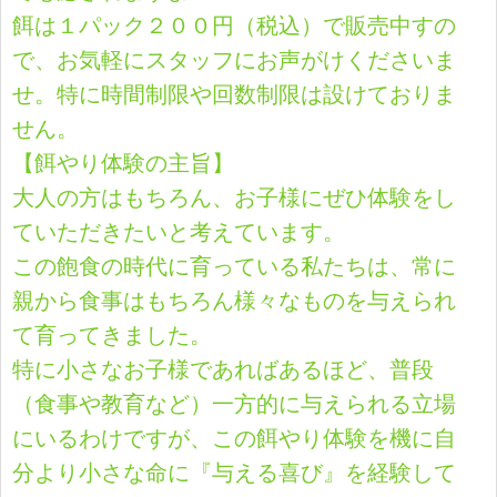
餌は１パック２００円（税込）で販売中すの
で、お気軽にスタッフにお声がけくださいま
せ。特に時間制限や回数制限は設けておりま
せん。
【餌やり体験の主旨】
大人の方はもちろん、お子様にぜひ体験をし
ていただきたいと考えています。
この飽食の時代に育っている私たちは、常に
親から食事はもちろん様々なものを与えられ
て育ってきました。
特に小さなお子様であればあるほど、普段
（食事や教育など）一方的に与えられる立場
にいるわけですが、この餌やり体験を機に自
分より小さな命に『与える喜び』を経験して