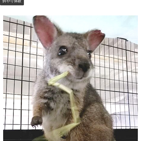
餌やり体験