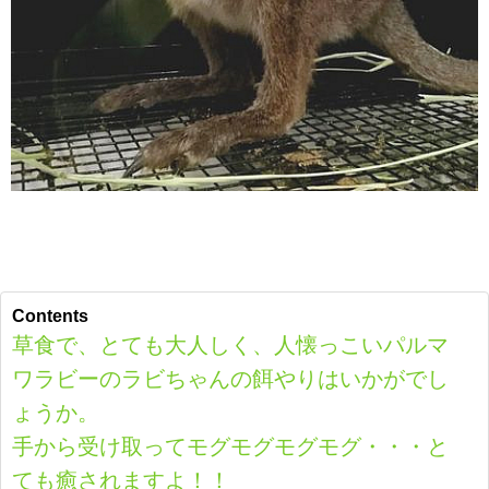
Contents
草食で、とても大人しく、人懐っこいパルマ
ワラビーのラビちゃんの餌やりはいかがでし
ょうか。
手から受け取ってモグモグモグモグ・・・と
ても癒されますよ！！