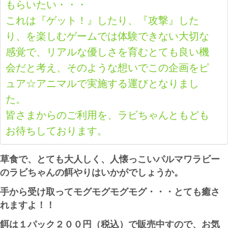
もらいたい・・・
これは『ゲット！』したり、『攻撃』した
り、を楽しむゲームでは体験できない大切な
感覚で、リアルな優しさを育むとても良い機
会だと考え、そのような想いでこの企画をピ
ュア☆アニマルで実施する運びとなりまし
た。
皆さまからのご利用を、ラビちゃんともども
お待ちしております。
草食で、とても大人しく、人懐っこいパルマワラビー
のラビちゃんの餌やりはいかがでしょうか。
手から受け取ってモグモグモグモグ・・・とても癒さ
れますよ！！
餌は１パック２００円（税込）で販売中すので、お気