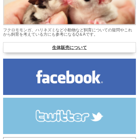
フクロモモンガ、ハリネズミなど小動物など飼育についての疑問やこれ
から飼育を考えている方にも参考になるQ＆Aです。
生体販売について