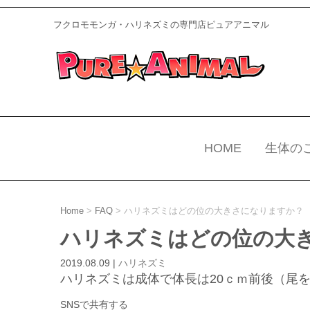
フクロモモンガ・ハリネズミの専門店ピュアアニマル
HOME
生体の
Home
>
FAQ
>
ハリネズミはどの位の大きさになりますか？
ハリネズミはどの位の大
2019.08.09
|
ハリネズミ
ハリネズミは成体で体長は20ｃｍ前後（尾を
SNSで共有する