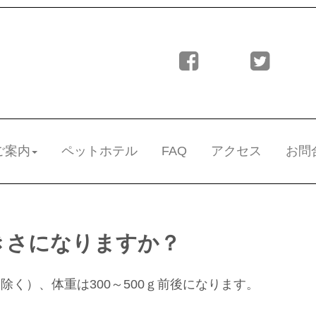
ご案内
ペットホテル
FAQ
アクセス
お問
きさになりますか？
除く）、体重は300～500ｇ前後になります。