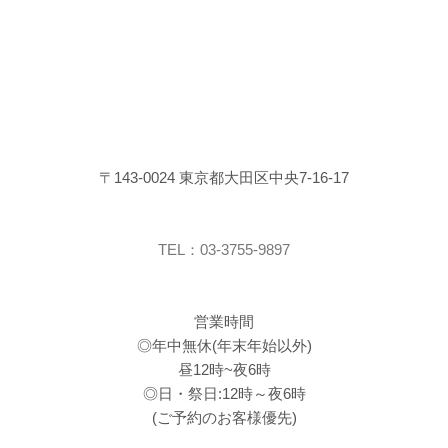
〒143-0024 東京都大田区中央7-16-17
TEL：03-3755-9897
営業時間
◎年中無休(年末年始以外)
昼12時~夜6時
◎日・祭日:12時～夜6時
(ご予約のお客様優先)