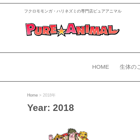
フクロモモンガ・ハリネズミの専門店ピュアアニマル
HOME
生体の
Home
>
2018年
Year:
2018