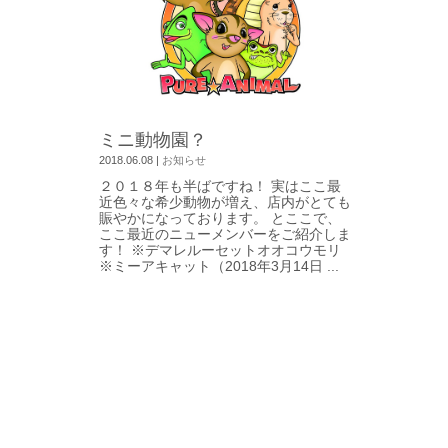
ミニ動物園？
2018.06.08
|
お知らせ
２０１８年も半ばですね！ 実はここ最
近色々な希少動物が増え、店内がとても
賑やかになっております。 とここで、
ここ最近のニューメンバーをご紹介しま
す！ ※デマレルーセットオオコウモリ
※ミーアキャット（2018年3月14日 ...