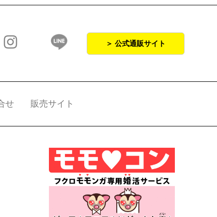
＞ 公式通販サイト
合せ
販売サイト