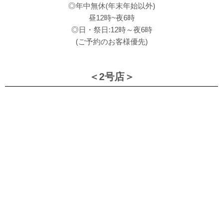
◎年中無休(年末年始以外)
昼12時~夜6時
◎日・祭日:12時～夜6時
(ご予約のお客様優先)
＜2号店＞