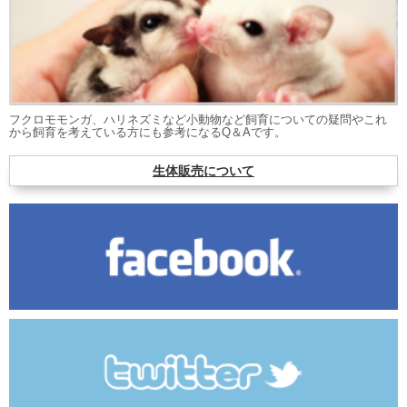
フクロモモンガ、ハリネズミなど小動物など飼育についての疑問やこれ
から飼育を考えている方にも参考になるQ＆Aです。
生体販売について