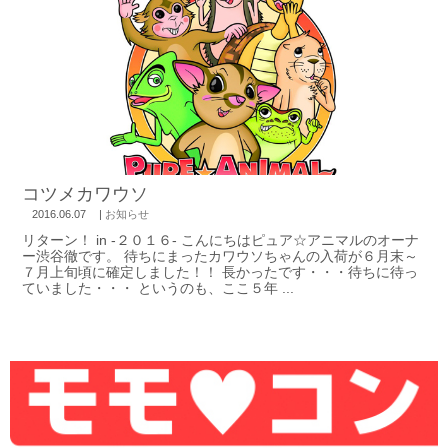
コツメカワウソ
2016.06.07
|
お知らせ
リターン！ in -２０１６- こんにちはピュア☆アニマルのオーナ
ー渋谷徹です。 待ちにまったカワウソちゃんの入荷が６月末～
７月上旬頃に確定しました！！ 長かったです・・・待ちに待っ
ていました・・・ というのも、ここ５年 ...